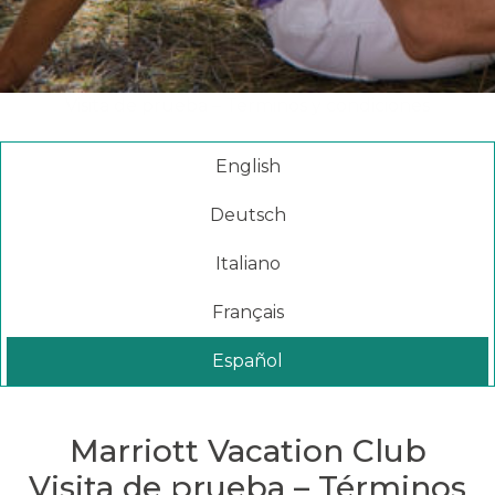
Visita de prueba – Términos y condiciones
English
Deutsch
Italiano
Français
Español
Marriott Vacation Club
Visita de prueba – Términos