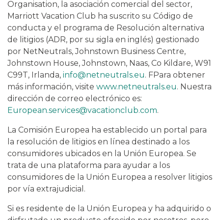
Organisation, la asociación comercial del sector,
Marriott Vacation Club ha suscrito su Código de
conducta y el programa de Resolución alternativa
de litigios (ADR, por su sigla en inglés) gestionado
por NetNeutrals, Johnstown Business Centre,
Johnstown House, Johnstown, Naas, Co Kildare, W91
C99T, Irlanda,
info@netneutrals.eu
. FPara obtener
más información, visite
www.netneutrals.eu
. Nuestra
dirección de correo electrónico es:
European.services@vacationclub.com
.
La Comisión Europea ha establecido un portal para
la resolución de litigios en línea destinado a los
consumidores ubicados en la Unión Europea. Se
trata de una plataforma para ayudar a los
consumidores de la Unión Europea a resolver litigios
por vía extrajudicial.
Si es residente de la Unión Europea y ha adquirido o