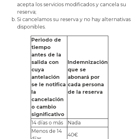
acepta los servicios modificados y cancela su
reserva;
Si cancelamos su reserva y no hay alternativas
disponibles.
Periodo de
tiempo
antes de la
salida con
Indemnización
cuya
que se
antelación
abonará por
se le notifica
cada persona
la
de la reserva
cancelación
o cambio
significativo
14 días o más
Nada
Menos de 14
40€
días