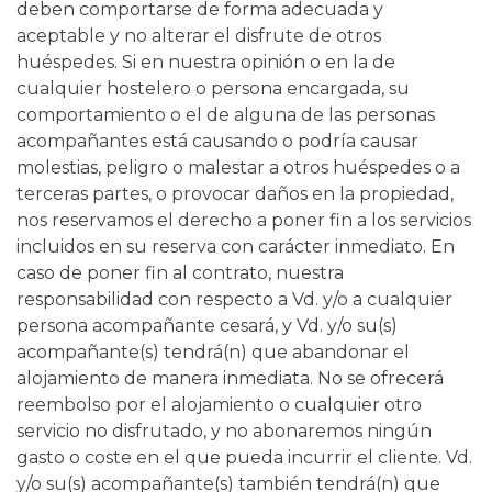
deben comportarse de forma adecuada y
aceptable y no alterar el disfrute de otros
huéspedes. Si en nuestra opinión o en la de
cualquier hostelero o persona encargada, su
comportamiento o el de alguna de las personas
acompañantes está causando o podría causar
molestias, peligro o malestar a otros huéspedes o a
terceras partes, o provocar daños en la propiedad,
nos reservamos el derecho a poner fin a los servicios
incluidos en su reserva con carácter inmediato. En
caso de poner fin al contrato, nuestra
responsabilidad con respecto a Vd. y/o a cualquier
persona acompañante cesará, y Vd. y/o su(s)
acompañante(s) tendrá(n) que abandonar el
alojamiento de manera inmediata. No se ofrecerá
reembolso por el alojamiento o cualquier otro
servicio no disfrutado, y no abonaremos ningún
gasto o coste en el que pueda incurrir el cliente. Vd.
y/o su(s) acompañante(s) también tendrá(n) que