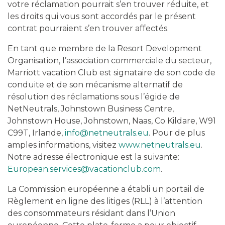
votre réclamation pourrait s’en trouver réduite, et
les droits qui vous sont accordés par le présent
contrat pourraient s’en trouver affectés.
En tant que membre de la Resort Development
Organisation, l’association commerciale du secteur,
Marriott vacation Club est signataire de son code de
conduite et de son mécanisme alternatif de
résolution des réclamations sous l’égide de
NetNeutrals, Johnstown Business Centre,
Johnstown House, Johnstown, Naas, Co Kildare, W91
C99T, Irlande,
info@netneutrals.eu
. Pour de plus
amples informations, visitez
www.netneutrals.eu
.
Notre adresse électronique est la suivante:
European.services@vacationclub.com
.
La Commission européenne a établi un portail de
Règlement en ligne des litiges (RLL) à l’attention
des consommateurs résidant dans l’Union