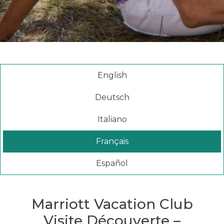
Visite Découverte – Conditions générales
English
Deutsch
Italiano
Français
Español
Marriott Vacation Club
Visite Découverte –