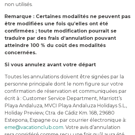
non utilisés.
Remarque : Certaines modalités ne peuvent pas
être modifiées une fois qu’elles ont été
confirmées ; toute modification pourrait se
traduire par des frais d’annulation pouvant
atteindre 100 % du coût des modalités
concernées.
Si vous annulez avant votre départ
Toutes les annulations doivent être signées par la
personne principale dont le nom figure sur votre
confirmation de réservation et communiquées par
écrit à : Customer Service Department, Marriott’s
Playa Andaluza, MVCI Playa Andaluza Holidays S.L.,
Holiday Preview, Ctra. de Cádiz Km. 168, 29680
Estepona, Espagne ou par courrier électronique à:
eme@vacationclub.com
. Votre avis d’annulation
sera considéré comme reçu une fois qu’il aura été