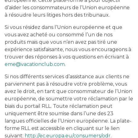
européenne. Cette plate-forme a pour objectif
d’aider les consommateurs de l’Union européenne
à résoudre leurs litiges hors des tribunaux.
Si vous résidez dans l’Union européenne et que
vous avez acheté ou consommé l’un de nos
produits mais que vous n’en avez pas tiré une
expérience satisfaisante, nous vous encourageons à
trouver des réponses à vos questions en écrivant à
eme@vacationclub.com
.
Si nos différents services d’assistance aux clients ne
parviennent pas à résoudre votre problème, vous
avez le droit, en tant que consommateur de l’Union
européenne, de soumettre votre réclamation par le
biais du portail RLL. Toute réclamation peut
uniquement être soumise dans l’une des 23
langues officielles de l’Union européenne. La plate-
forme RLL est accessible en cliquant sur le lien
suivant:
http://ec.europa.eu/consumers/odr
.